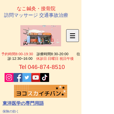
​なこ鍼灸・接骨院
訪問マッサージ
交通事故治療
予約時間
8:00-19:30
診療時間
8:30-20:00
往
診:12:30~16:00
休診日:日曜日 祝日午後
Tel
046-874-8510
東洋医学の専門用語
保険の効く