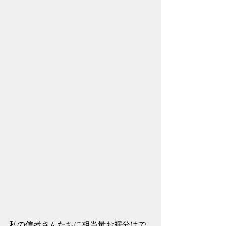
私の信者さんたちに相当量お裾分けで