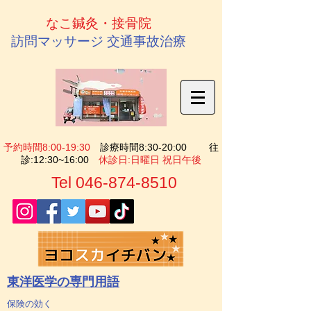
​なこ鍼灸・接骨院
訪問マッサージ
交通事故治療
予約時間
8:00-19:30
診療時間
8:30-20:00
往
診:12:30~16:00
休診日:日曜日 祝日午後
Tel
046-874-8510
東洋医学の専門用語
保険の効く